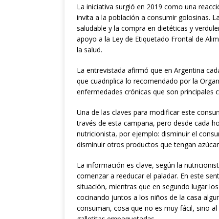
La iniciativa surgió en 2019 como una reacc
invita a la población a consumir golosinas.
saludable y la compra en dietéticas y verduler
apoyo a la Ley de Etiquetado Frontal de Alim
la salud.
La entrevistada afirmó que en Argentina cad
que cuadriplica lo recomendado por la Organi
enfermedades crónicas que son principales c
Una de las claves para modificar este consum
través de esta campaña, pero desde cada hog
nutricionista, por ejemplo: disminuir el con
disminuir otros productos que tengan azúcar
La información es clave, según la nutricioni
comenzar a reeducar el paladar. En este senti
situación, mientras que en segundo lugar l
cocinando juntos a los niños de la casa algu
consuman, cosa que no es muy fácil, sino al 
galletitas empaquetadas.