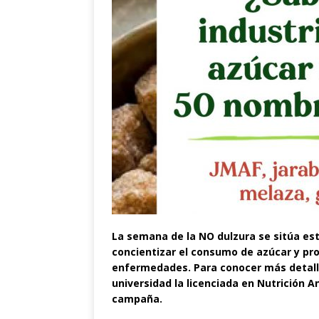
La semana de la NO dulzura se sitúa este 
concientizar el consumo de azúcar y pr
enfermedades. Para conocer más detall
universidad la licenciada en Nutrición A
campaña.