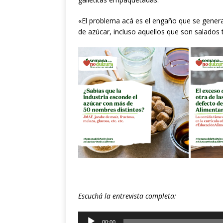
«El problema acá es el engaño que se gener
de azúcar, incluso aquellos que son salados 
Escuchá la entrevista completa:
Reproductor
00:00