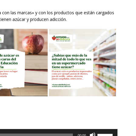
a con las marcas» y con los productos que están cargados
tienen azúcar y producen adicción.
Utiliza
00:00