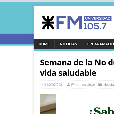
HOME
NOTICIAS
PROGRAMACIÓ
Semana de la No d
vida saludable
30/07/2021
FM Universidad
Notici