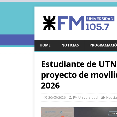
HOME
NOTICIAS
PROGRAMACIÓ
Estudiante de UTN
proyecto de movilid
2026
20/05/2026
FM Universidad
Notici