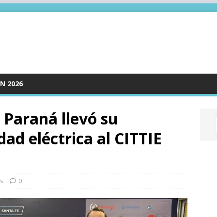
N 2026
 Paraná llevó su
ad eléctrica al CITTIE
as
0