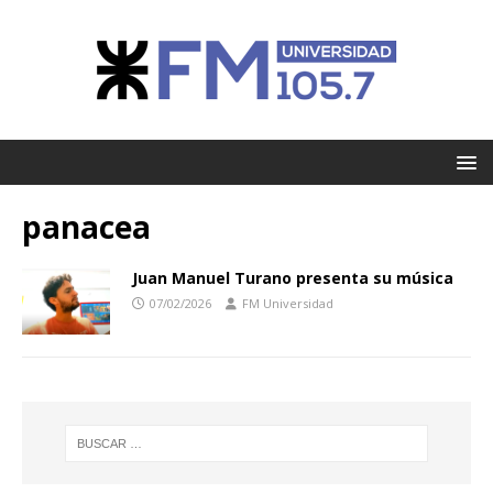
panacea
Juan Manuel Turano presenta su música
07/02/2026
FM Universidad